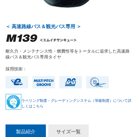
＜ 高速路線バス＆観光バス専用 ＞
耐久力・メンテナンス性・燃費性等をトータルに追求した高速路
線バス＆観光バス専用タイヤ
採用技術：
ラベリング制度・グレーディングシステム（等級制度）について詳
しくはこちら
製品紹介
サイズ一覧