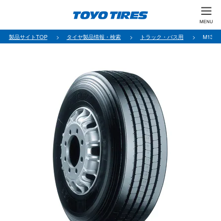
製品サイトTOP
タイヤ製品情報・検索
トラック・バス用
M139