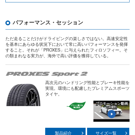
パフォーマンス・セッション
ただ走ることだけがドライビングの楽しさではない。高速安定性
を基本にあらゆる状況下において常に高いパフォーマンスを発揮
すること。それが「PROXES」に与えられたフィロソフィー。そ
の類まれなる実力が、海外で高い評価を獲得している。
高次元のハンドリング性能とブレーキ性能を
実現。環境にも配慮したプレミアムスポーツ
タイヤ。
プロモーション動画
(30秒)
Play
製品紹介
サイズ一覧