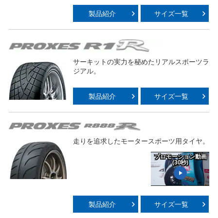
Play
製品紹介
サイズ一覧
Video
サーキットの実力を秘めたリアルスポーツラ
ジアル。
製品紹介
サイズ一覧
走りを追求したモータースポーツ用タイヤ。
プロモーション動画
(30秒)
Play
製品紹介
サイズ一覧