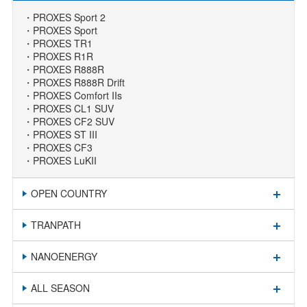
PROXES Sport 2
PROXES Sport
PROXES TR1
PROXES R1R
PROXES R888R
PROXES R888R Drift
PROXES Comfort IIs
PROXES CL1 SUV
PROXES CF2 SUV
PROXES ST III
PROXES CF3
PROXES LuKII
OPEN COUNTRY
TRANPATH
NANOENERGY
ALL SEASON