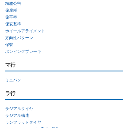
粉塵公害
偏摩耗
偏平率
保安基準
ホイールアライメント
方向性パターン
保管
ポンピングブレーキ
マ行
ミニバン
ラ行
ラジアルタイヤ
ラジアル構造
ランフラットタイヤ