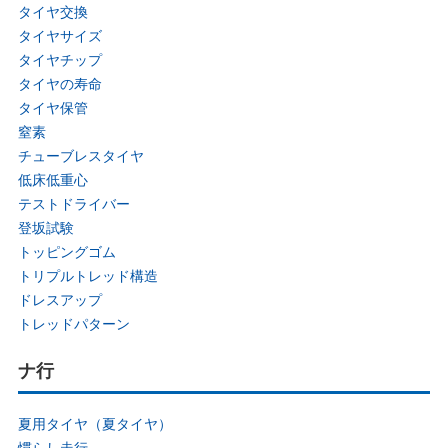
タイヤ交換
タイヤサイズ
タイヤチップ
タイヤの寿命
タイヤ保管
窒素
チューブレスタイヤ
低床低重心
テストドライバー
登坂試験
トッピングゴム
トリプルトレッド構造
ドレスアップ
トレッドパターン
ナ行
夏用タイヤ（夏タイヤ）
慣らし走行