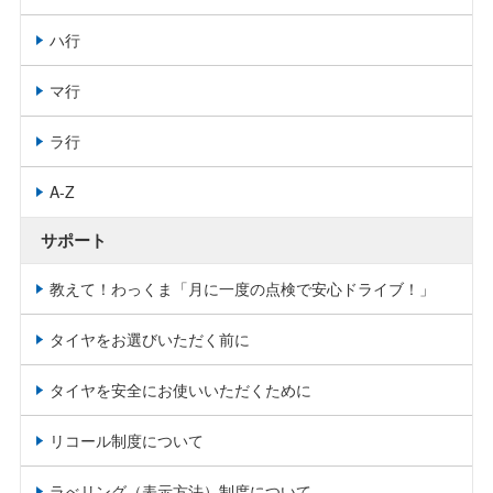
ハ行
マ行
ラ行
A-Z
サポート
教えて！わっくま「月に一度の点検で安心ドライブ！」
タイヤをお選びいただく前に
タイヤを安全にお使いいただくために
リコール制度について
ラべリング（表示方法）制度について