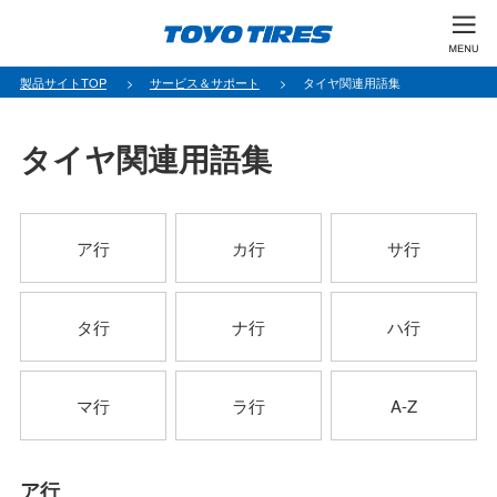
製品サイトTOP
サービス＆サポート
タイヤ関連用語集
タイヤ関連用語集
ア行
カ行
サ行
タ行
ナ行
ハ行
マ行
ラ行
A-Z
ア行