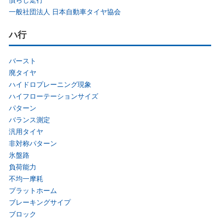
一般社団法人 日本自動車タイヤ協会
ハ行
バースト
廃タイヤ
ハイドロプレーニング現象
ハイフローテーションサイズ
パターン
バランス測定
汎用タイヤ
非対称パターン
氷盤路
負荷能力
不均一摩耗
プラットホーム
ブレーキングサイプ
ブロック