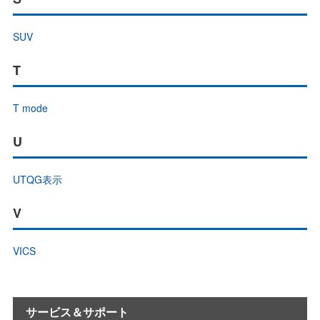
SUV
T
T mode
U
UTQG表示
V
VICS
サービス＆サポート