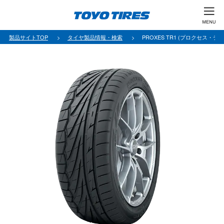
製品サイトTOP
タイヤ製品情報・検索
PROXES TR1 (プロクセス・