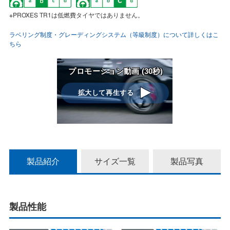
※PROXES TR1は低燃費タイヤではありません。
ラベリング制度・グレーディングシステム（等級制度）について詳しくはこ
ちら
プロモーション動画 (30秒)
拡大して再生する
拡
製品紹介
サイズ一覧
製品写真
大
製品性能
し