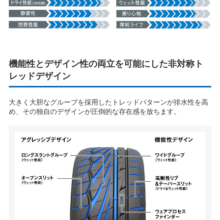
て
機能性とデザイン性の両立を可能にした非対称ト
レッドデザイン
再
大きく大胆なグルーブを採用したトレッドパターンが排水性を高
め、その独自のデザインが圧倒的な存在感を放ちます。
生
す