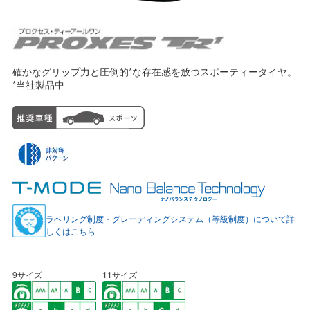
確かなグリップ力と圧倒的*な存在感を放つスポーティータイヤ。
*当社製品中
ラベリング制度・グレーディングシステム（等級制度）について詳
しくはこちら
9サイズ
11サイズ