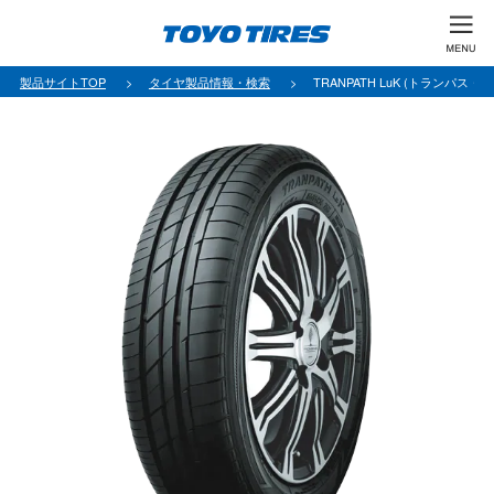
製品サイトTOP
タイヤ製品情報・検索
TRANPATH LuK (トランパス