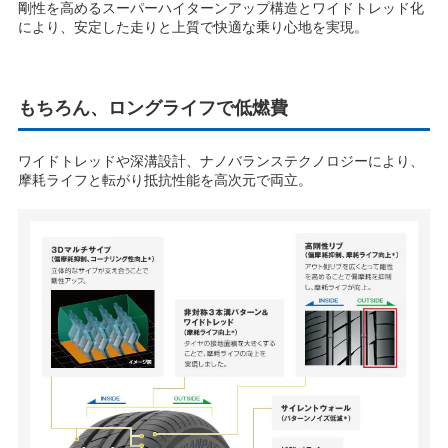
剛性を高めるスーパーハイターンアップ構造とワイドトレッド化
により、安定した走りと上質で快適な乗り心地を実現。
て
もちろん、ロングライフで低燃費
再
ワイドトレッドや深溝設計、ナノバランステクノロジーにより、
摩耗ライフと転がり抵抗性能を高次元で両立。
生
す
る