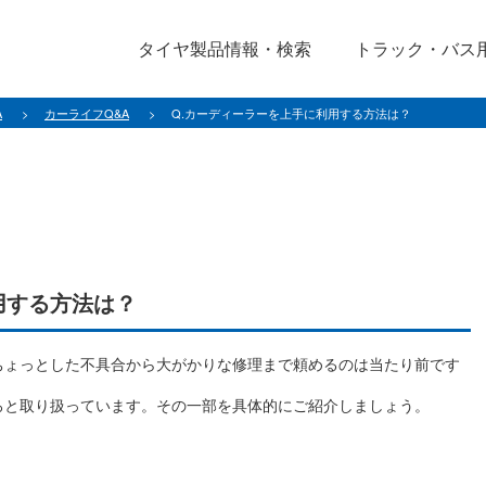
タイヤ製品情報・検索
トラック・バス
A
カーライフQ&A
Q.カーディーラーを上手に利用する方法は？
用する方法は？
ちょっとした不具合から大がかりな修理まで頼めるのは当たり前です
ろと取り扱っています。その一部を具体的にご紹介しましょう。