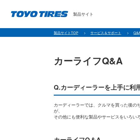
製品サイト
製品サイトTOP
サービス＆サポート
Q&
カーライフQ&A
Q.カーディーラーを上手に利
カーディーラーでは、クルマを買った後の
が、
その他にも便利な製品やサービスをいろい
カーライフQ＆A