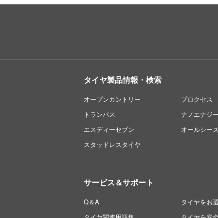
タイヤ製品情報・検索
オープンカントリー
プロクセス
トランパス
ナノエナジ
エスディーセブン
オールシー
スタッドレスタイヤ
サービス＆サポート
Q＆A
タイヤをお
タイヤ関連用語集
タイヤを安