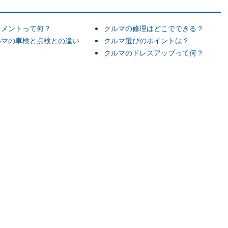
レメントって何？
クルマの修理はどこでできる？
ルマの車検と点検との違い
クルマ選びのポイントは？
？
クルマのドレスアップって何？