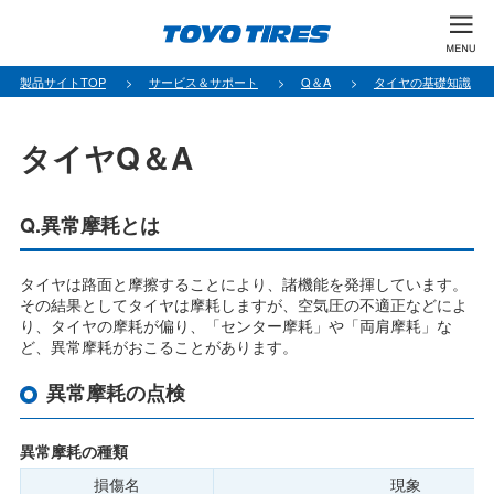
製品サイトTOP
サービス＆サポート
Q＆A
タイヤの基礎知識
タイヤQ＆A
Q.異常摩耗とは
タイヤは路面と摩擦することにより、諸機能を発揮しています。
その結果としてタイヤは摩耗しますが、空気圧の不適正などによ
り、タイヤの摩耗が偏り、「センター摩耗」や「両肩摩耗」な
ど、異常摩耗がおこることがあります。
異常摩耗の点検
異常摩耗の種類
損傷名
現象