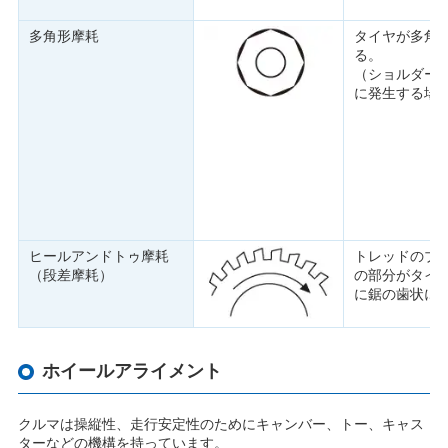
多角形摩耗
タイヤが多角
る。
（ショルダー
に発生する場
ヒールアンドトゥ摩耗
トレッドのブ
（段差摩耗）
の部分がタイ
に鋸の歯状に
ホイールアライメント
クルマは操縦性、走行安定性のためにキャンバー、トー、キャス
ターなどの機構を持っています。